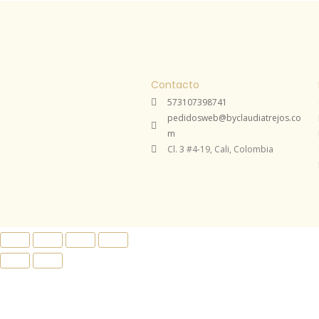
Contacto
573107398741
pedidosweb@byclaudiatrejos.co
m
Cl. 3 #4-19, Cali, Colombia