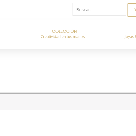
Buscar
por:
COLECCIÓN
Creatividad en tus manos
Joyas 