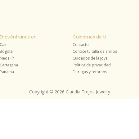
Encuéntranos en
Cuidamos de ti
Cali
Contacto
Bogotá
Conoce tu talla de anillos
Medellín
Cuidados de la joya
Cartagena
Política de privacidad
Panamá
Entregas y retornos
Copyright © 2026 Claudia Trejos Jewelry