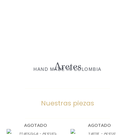
Aretes
HAND MADE IN COLOMBIA
Nuestras piezas
AGOTADO
AGOTADO