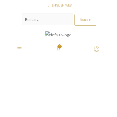
Ir
ENGLISH WEB
al
Buscar
contenido
por: