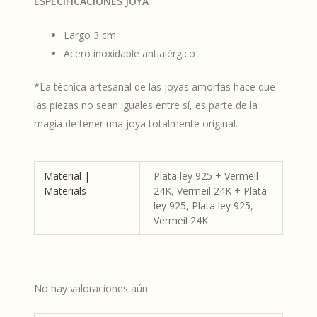
ESPECIFICACIONES JOYA
Largo 3 cm
Acero inoxidable antialérgico
*La técnica artesanal de las joyas amorfas hace que
las piezas no sean iguales entre sí, es parte de la
magia de tener una joya totalmente original.
Material |
Plata ley 925 + Vermeil
Materials
24K
,
Vermeil 24K + Plata
ley 925
,
Plata ley 925
,
Vermeil 24K
No hay valoraciones aún.