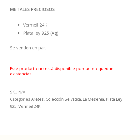
METALES PRECIOSOS
Vermeil 24K
Plata ley 925 (Ag)
Se venden en par.
Este producto no está disponible porque no quedan
existencias.
SKU
N/A
Categories
Aretes
,
Colección Selvática
,
La Mesenia
,
Plata Ley
925
,
Vermeil 24K