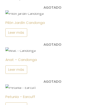
AGOTADO
Pilón Jardín Candonga
Leer más
AGOTADO
Anat – Candonga
Leer más
AGOTADO
Petunia – Earcuff