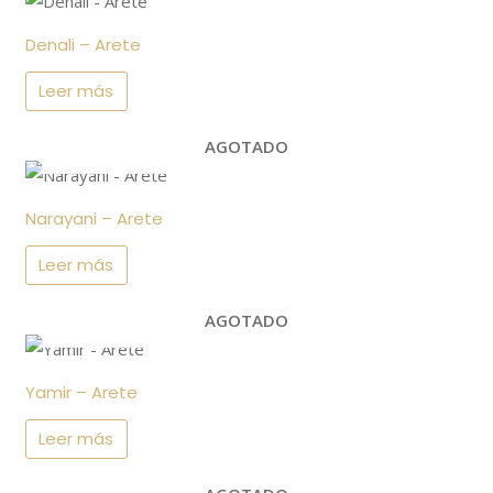
página
de
Denali – Arete
producto
Leer más
AGOTADO
Narayani – Arete
Leer más
AGOTADO
Yamir – Arete
Leer más