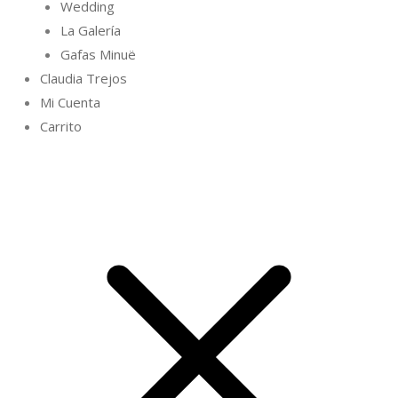
Wedding
La Galería
Gafas Minuë
Claudia Trejos
Mi Cuenta
Carrito