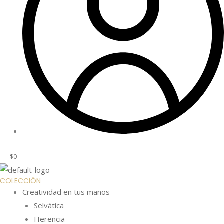
$
0
COLECCIÓN
Creatividad en tus manos
Selvática
Herencia