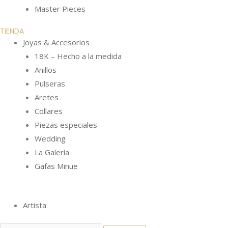
Master Pieces
TIENDA
Joyas & Accesorios
18K – Hecho a la medida
Anillos
Pulseras
Aretes
Collares
Piezas especiales
Wedding
La Galería
Gafas Minuë
Artista