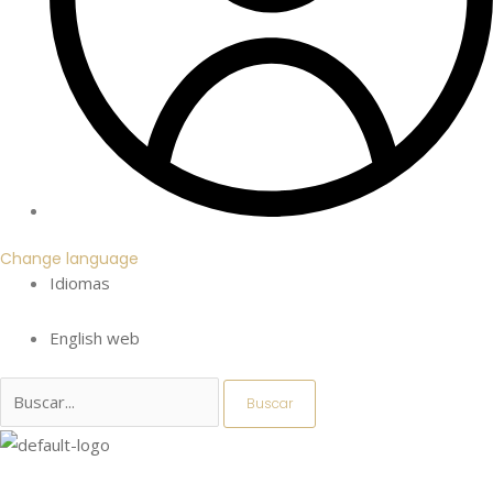
Change language
Idiomas
English web