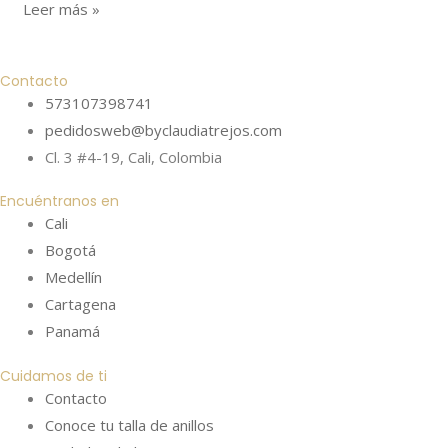
Leer más »
Contacto
573107398741
pedidosweb@byclaudiatrejos.com
Cl. 3 #4-19, Cali, Colombia
Encuéntranos en
Cali
Bogotá
Medellín
Cartagena
Panamá
Cuidamos de ti
Contacto
Conoce tu talla de anillos