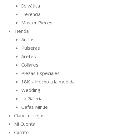
Selvática
Herencia
Master Pieces
Tienda
Anillos
Pulseras
Aretes
Collares
Piezas Especiales
18K – Hecho a la medida
Wedding
La Galería
Gafas Minuë
Claudia Trejos
Mi Cuenta
Carrito