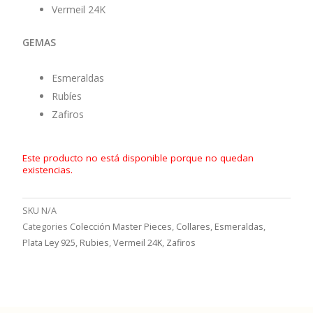
Vermeil 24K
GEMAS
Esmeraldas
Rubíes
Zafiros
Este producto no está disponible porque no quedan
existencias.
SKU
N/A
Categories
Colección Master Pieces
,
Collares
,
Esmeraldas
,
Plata Ley 925
,
Rubies
,
Vermeil 24K
,
Zafiros