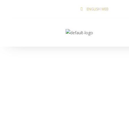
Ir
ENGLISH WEB
al
contenido