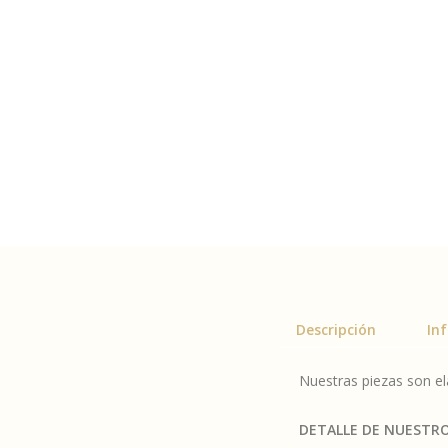
Descripción
In
Nuestras piezas son e
DETALLE DE NUESTR