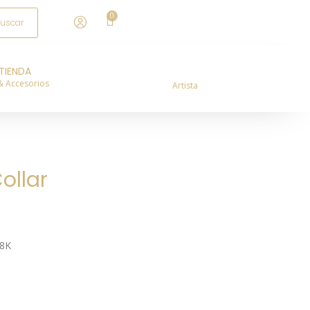
TIENDA
& Accesorios
Artista
ollar
18K