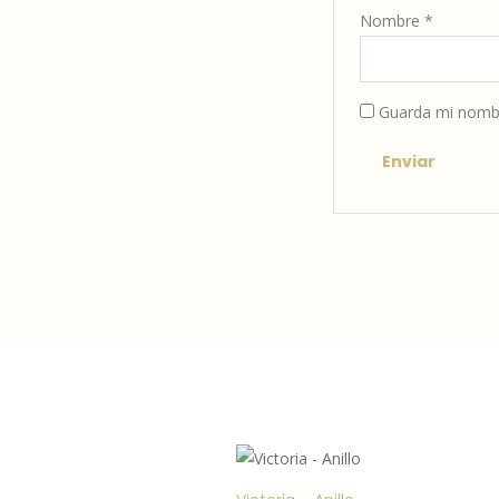
Nombre
*
Guarda mi nombr