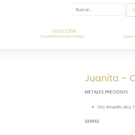
Buscar
por:
COLECCIÓN
Creatividad en tus manos
Joyas 
Juanita – C
METALES PRECIOSOS
Oro Amarillo (Au) 
GEMAS