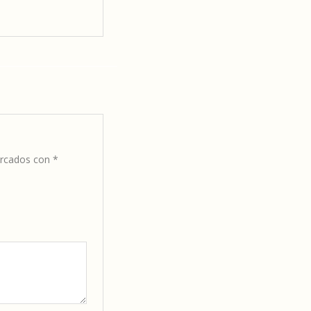
arcados con
*