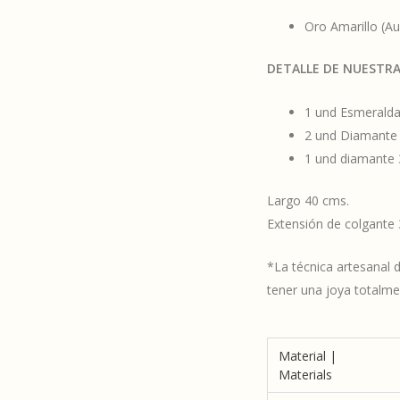
Oro Amarillo (Au
DETALLE DE NUESTR
1 und Esmerald
2 und Diamante 
1 und diamante 
Largo 40 cms.
Extensión de colgante
*La técnica artesanal d
tener una joya totalmen
Material |
Materials