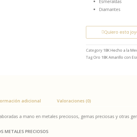
Esmeraldas
Diamantes
Quiero esta joy
Category
18K Hecho a la Me
Tag
Oro 18K Amarillo con E
formación adicional
Valoraciones (0)
laboradas a mano en metales preciosos, gemas preciosas y otras ge
OS METALES PRECIOSOS