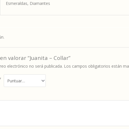
Esmeraldas, Diamantes
ún.
en valorar “Juanita – Collar”
reo electrónico no será publicada.
Los campos obligatorios están m
*