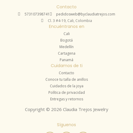
Contacto
573107398741
pedidosweb@byclaudiatrejos.com
Cl. 3 #4-19, Cali, Colombia
Encuéntranos en
Cali
Bogotá
Medellín
Cartagena
Panamá
Cuidamos de ti
Contacto
Conoce tu talla de anillos
Cuidados de la joya
Política de privacidad
Entregas y retornos
Copyright © 2026 Claudia Trejos Jewelry
Síguenos