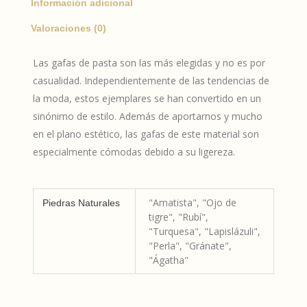
Información adicional
Valoraciones (0)
Las gafas de pasta son las más elegidas y no es por
casualidad. Independientemente de las tendencias de
la moda, estos ejemplares se han convertido en un
sinónimo de estilo. Además de aportarnos y mucho
en el plano estético, las gafas de este material son
especialmente cómodas debido a su ligereza.
"Amatista", "Ojo de
Piedras Naturales
tigre", "Rubí",
"Turquesa", "Lapislázuli",
"Perla", "Gránate",
"Ágatha"