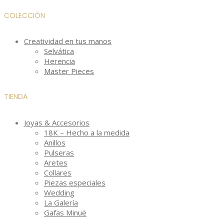
COLECCIÓN
Creatividad en tus manos
Selvática
Herencia
Master Pieces
TIENDA
Joyas & Accesorios
18K – Hecho a la medida
Anillos
Pulseras
Aretes
Collares
Piezas especiales
Wedding
La Galería
Gafas Minuë