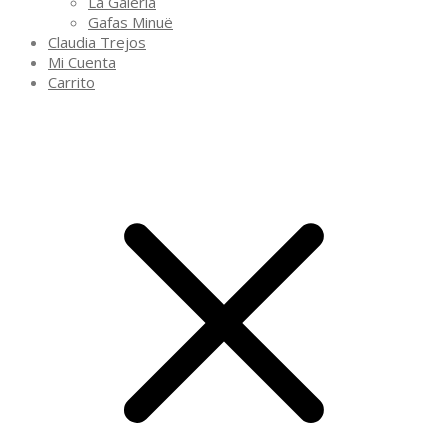
La Galería
Gafas Minuë
Claudia Trejos
Mi Cuenta
Carrito