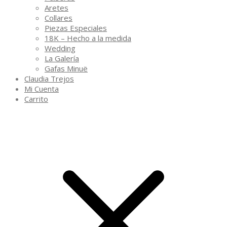
Aretes
Collares
Piezas Especiales
18K – Hecho a la medida
Wedding
La Galería
Gafas Minuë
Claudia Trejos
Mi Cuenta
Carrito