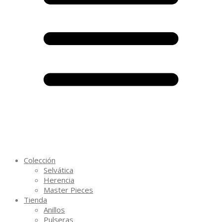
Colección
Selvática
Herencia
Master Pieces
Tienda
Anillos
Pulseras