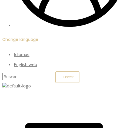
Change language
Idiomas
English web