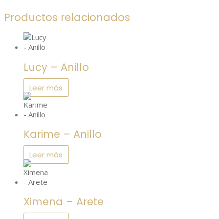
Productos relacionados
Lucy – Anillo
Leer más
Karime – Anillo
Leer más
Ximena – Arete