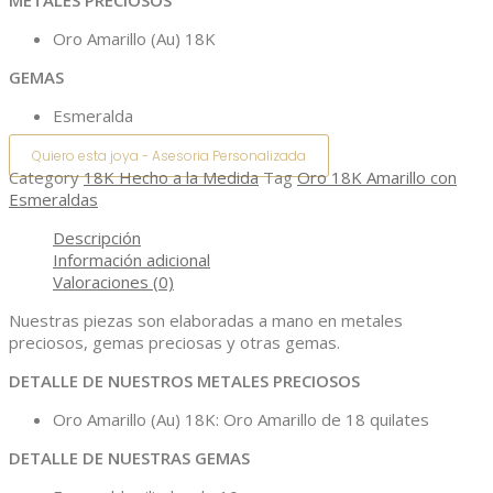
Oro Amarillo (Au) 18K
GEMAS
Esmeralda
Quiero esta joya - Asesoria Personalizada
Category
18K Hecho a la Medida
Tag
Oro 18K Amarillo con
Esmeraldas
Descripción
Información adicional
Valoraciones (0)
Nuestras piezas son elaboradas a mano en metales
preciosos, gemas preciosas y otras gemas.
DETALLE DE NUESTROS METALES PRECIOSOS
Oro Amarillo (Au) 18K: Oro Amarillo de 18 quilates
DETALLE DE NUESTRAS GEMAS