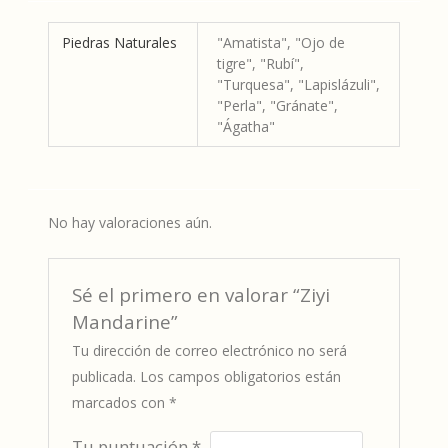
Piedras Naturales
"Amatista", "Ojo de
tigre", "Rubí",
"Turquesa", "Lapislázuli",
"Perla", "Gránate",
"Ágatha"
No hay valoraciones aún.
Sé el primero en valorar “Ziyi
Mandarine”
Tu dirección de correo electrónico no será
publicada.
Los campos obligatorios están
marcados con
*
Tu puntuación
*