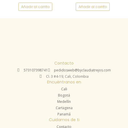
Añadir al carrito
Añadir al carrito
Contacto
573107398741
pedidosweb@byclaudiatrejos.com
Cl. 3 #4-19, Cali, Colombia
Encuéntranos en
Cali
Bogotá
Medellín
Cartagena
Panamá
Cuidamos de ti
Contacto