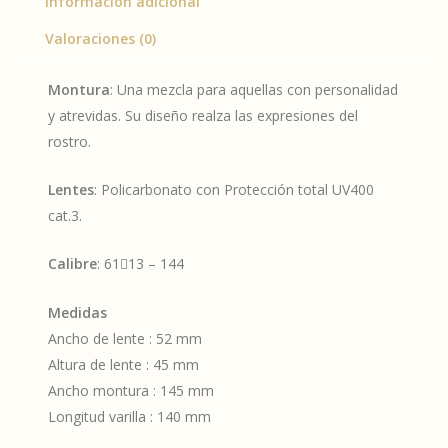
Información adicional
Valoraciones (0)
Montura
: Una mezcla para aquellas con personalidad
y atrevidas. Su diseño realza las expresiones del
rostro.
Lentes
: Policarbonato con Protección total UV400
cat.3.
Calibre
: 6113 – 144
Medidas
Ancho de lente : 52 mm
Altura de lente : 45 mm
Ancho montura : 145 mm
Longitud varilla : 140 mm