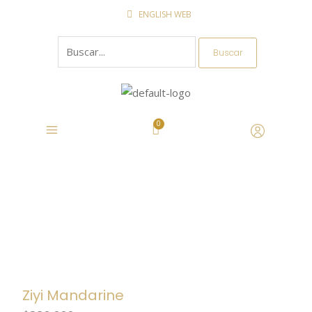
Ir
ENGLISH WEB
al
Buscar
contenido
por:
Ziyi Mandarine