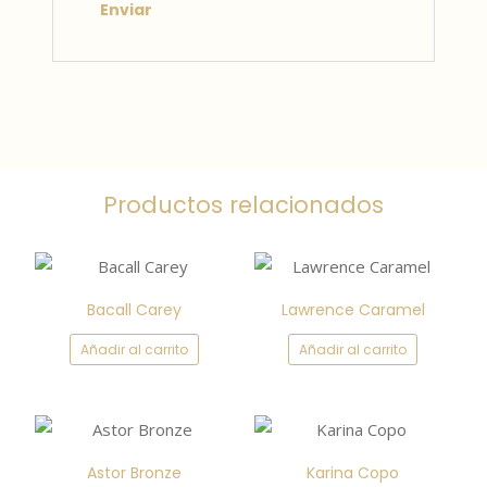
Productos relacionados
Bacall Carey
Lawrence Caramel
Añadir al carrito
Añadir al carrito
Astor Bronze
Karina Copo